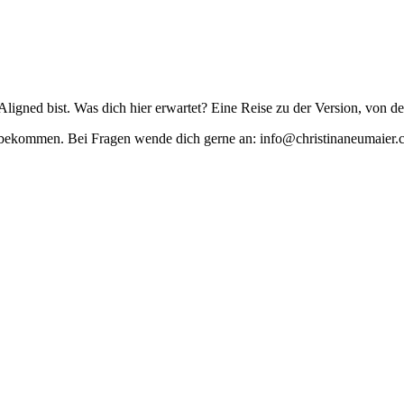
igned bist. Was dich hier erwartet? Eine Reise zu der Version, von de
s bekommen. Bei Fragen wende dich gerne an: info@christinaneumaier