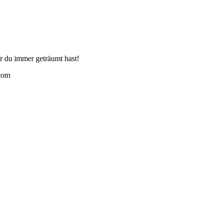
r du immer geträumt hast!
.com