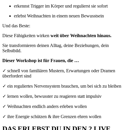
erkennst Trigger im Körper und regulierst sie sofort
erlebst Weihnachten in einem neuen Bewusstsein
Und das Beste:
Diese Fähigkeit
en wirken
weit über Weihnachten hinaus.
Sie transformieren deinen Alltag, deine Beziehungen, dein
Selbstbild.
Dieser Workshop ist für Frauen, die …
✓ schnell von familiären Mustern, Erwartungen oder Dramen
überfordert sind
✓ ein reguliertes Nervensystem brauchen, um bei sich zu bleiben
✓ lernen wollen, bewusster zu reagieren statt impulsiv
✓ Weihnachten endlich anders erleben wollen
✓ ihre Energie schützen & ihre Grenzen ehren wollen
DAS ERLEBST DU IN DEN 2 LIVE