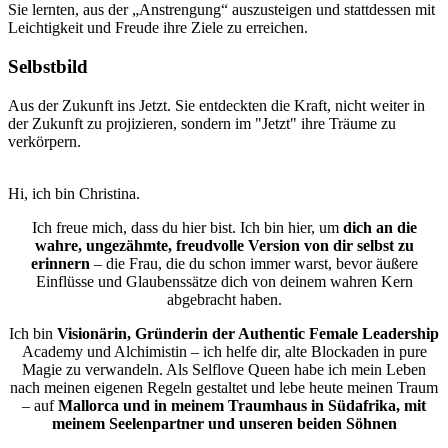
Sie lernten, aus der „Anstrengung“ auszusteigen und stattdessen mit
Leichtigkeit und Freude ihre Ziele zu erreichen.
Selbstbild
Aus der Zukunft ins Jetzt. Sie entdeckten die Kraft, nicht weiter in
der Zukunft zu projizieren, sondern im "Jetzt" ihre Träume zu
verkörpern.
Hi, ich bin Christina.
Ich freue mich, dass du hier bist. Ich bin hier, um
dich an die
wahre, ungezähmte, freudvolle Version von dir selbst zu
erinnern
– die Frau, die du schon immer warst, bevor äußere
Einflüsse und Glaubenssätze dich von deinem wahren Kern
abgebracht haben.
Ich bin
Visionärin, Gründerin der Authentic Female Leadership
Academy und Alchimistin – ich helfe dir, alte Blockaden in pure
Magie zu verwandeln. Als Selflove Queen habe ich mein Leben
nach meinen eigenen Regeln gestaltet und lebe heute meinen Traum
– auf
Mallorca und in meinem Traumhaus in Südafrika, mit
meinem Seelenpartner und unseren beiden Söhnen