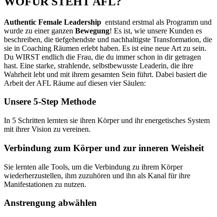
WOFÜR STEHT AFL?
Authentic Female Leadership
entstand erstmal als Programm und
wurde zu einer ganzen
Bewegung
! Es ist, wie unsere Kunden es
beschreiben, die tiefgehendste und nachhaltigste Transformation, die
sie in Coaching Räumen erlebt haben. Es ist eine neue Art zu sein.
Du WIRST endlich die Frau, die du immer schon in dir getragen
hast. Eine starke, strahlende, selbstbewusste Leaderin, die ihre
Wahrheit lebt und mit ihrem gesamten Sein führt. Dabei basiert die
Arbeit der AFL Räume auf diesen vier Säulen:
Unsere 5-Step Methode
In 5 Schritten lernten sie ihren Körper und ihr energetisches System
mit ihrer Vision zu vereinen.
Verbindung zum Körper und zur inneren Weisheit
Sie lernten alle Tools, um die Verbindung zu ihrem Körper
wiederherzustellen, ihm zuzuhören und ihn als Kanal für ihre
Manifestationen zu nutzen.
Anstrengung abwählen