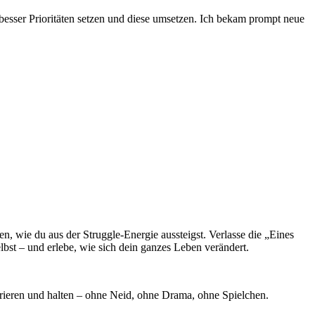
 besser Prioritäten setzen und diese umsetzen. Ich bekam prompt neue
n, wie du aus der Struggle-Energie aussteigst. Verlasse die „Eines
selbst – und erlebe, wie sich dein ganzes Leben verändert.
spirieren und halten – ohne Neid, ohne Drama, ohne Spielchen.