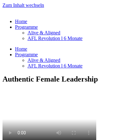
Zum Inhalt wechseln
Home
Programme
Alive & Aligned
AFL Revolution l 6 Monate
Home
Programme
Alive & Aligned
AFL Revolution l 6 Monate
Authentic Female Leadership