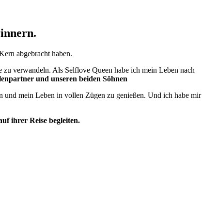
rinnern.
 Kern abgebracht haben.
gie zu verwandeln. Als Selflove Queen habe ich mein Leben nach
lenpartner und unseren beiden Söhnen
reisen und mein Leben in vollen Zügen zu genießen. Und ich habe mir
auf ihrer Reise begleiten.