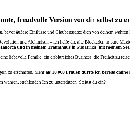
hmte, freudvolle Version von dir selbst zu e
rst, bevor äußere Einflüsse und Glaubenssätze dich von deinem wahren
evolution und Alchimistin – ich helfe dir, alte Blockaden in pure Ma
Mallorca und in meinem Traumhaus in Südafrika, mit meinem See
, eine liebevolle Familie, ein erfolgreiches Business, die Freiheit zu 
egeln zu erschaffen. Mehr
als 10.000 Frauen durfte ich bereits online 
m wahren, strahlenden Ich zu unterstützen. Steigst du ein?