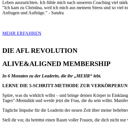
Leben auszurichten. Ich fühle mich nach unserem Coaching viel stärker
"Ich kam zu Christina, weil ich mich aus meinem Stress und so viel t
Anfragen und Aufträge." - Sandra
MEHR ERFAHREN
DIE AFL REVOLUTION
ALIVE&ALIGNED MEMBERSHIP
In 6 Monaten zu der Leaderin, die ihr „MEHR“ lebt.
LERNE DIE 5-SCHRITT-METHODE ZUR VERKÖRPERUN
Spüre, was du wirklich willst – und bringe deinen Körper in Einklang
Tages“-Mentalität und werde jetzt die Frau, die du sein willst. Manifes
Tägliche Impulse für die Leaderin der neuen Zeit über meine beliebt
Stell dir vor, du betrittst einen Raum voller Frauen, die dich nicht 