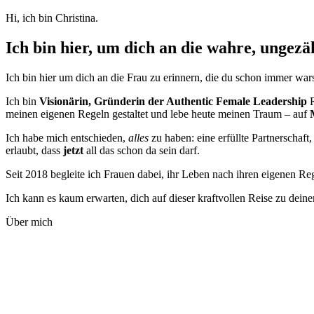
Hi, ich bin Christina.
Ich bin hier, um dich an die wahre, ungezä
Ich bin hier um dich an die Frau zu erinnern, die du schon immer wa
Ich bin
Visionärin, Gründerin der Authentic Female Leadership
R
meinen eigenen Regeln gestaltet und lebe heute meinen Traum – auf
Ich habe mich entschieden,
alles
zu haben: eine erfüllte Partnerschaft
erlaubt, dass
jetzt
all das schon da sein darf.
Seit 2018 begleite ich Frauen dabei, ihr Leben nach ihren eigenen R
Ich kann es kaum erwarten, dich auf dieser kraftvollen Reise zu deine
Über mich