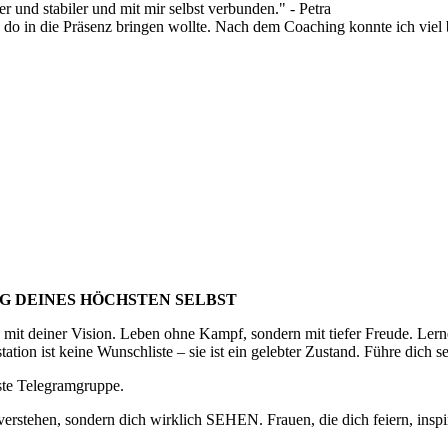
 und stabiler und mit mir selbst verbunden." - Petra
o do in die Präsenz bringen wollte. Nach dem Coaching konnte ich viel
G DEINES HÖCHSTEN SELBST
 mit deiner Vision. Leben ohne Kampf, sondern mit tiefer Freude. Lerne
tation ist keine Wunschliste – sie ist ein gelebter Zustand. Führe dich 
este Telegramgruppe.
nur verstehen, sondern dich wirklich SEHEN. Frauen, die dich feiern, in