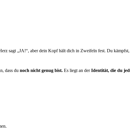
erz sagt „JA!“, aber dein Kopf hält dich in Zweifeln fest. Du kämpfst
an, dass du
noch nicht genug bist.
Es liegt an der
Identität, die du j
men.