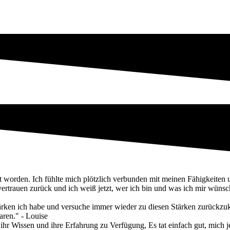
st worden. Ich fühlte mich plötzlich verbunden mit meinen Fähigkeiten
ertrauen zurück und ich weiß jetzt, wer ich bin und was ich mir wünsc
 Stärken ich habe und versuche immer wieder zu diesen Stärken zurück
aren." - Louise
l ihr Wissen und ihre Erfahrung zu Verfügung, Es tat einfach gut, mich j